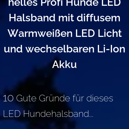
helles Profi Hunde LED
Halsband mit diffusem
Warmweißen LED Licht
und wechselbaren Li-Ion
Akku
10
Gute Gründe für dieses
LED Hundehalsband...