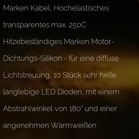
Marken Kabel, Hochelastisches
transparentes max. 250C
Hitzebeständiges Marken Motor-
Dichtungs-Silikon - für eine diffuse
Lichtstreuung, 10 Stück sehr helle
langlebige LED Dioden, mit einem
Abstrahlwinkel von 180° und einer
angenehmen Warmweißen