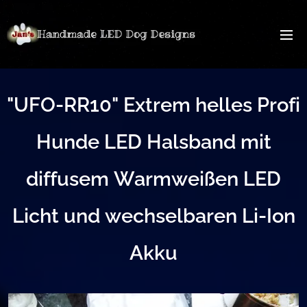
"UFO-RR10" Extrem helles Profi
Hunde LED Halsban
d mit
diffusem Warmweißen LED
Licht und wechselbaren Li-Ion
Akku