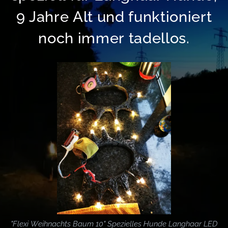
9 Jahre Alt und funktioniert
noch immer tadellos.
"Flexi Weihnachts Baum 10" Spezielles Hunde Langhaar LED